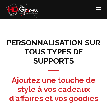
PERSONNALISATION SUR
TOUS TYPES DE
SUPPORTS
Ajoutez une touche de
style à vos cadeaux
d’affaires et vos goodies